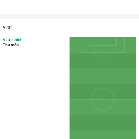
Vị trí
Vị trí chính
Thủ môn