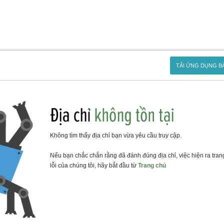
TẢI ỨNG DỤNG B
Không tìm thấy địa chỉ bạn vừa yêu cầu truy cập.
Nếu bạn chắc chắn rằng đã đánh đúng địa chỉ, việc hiện ra tran
lỗi của chúng tôi, hãy bắt đầu từ
Trang chủ