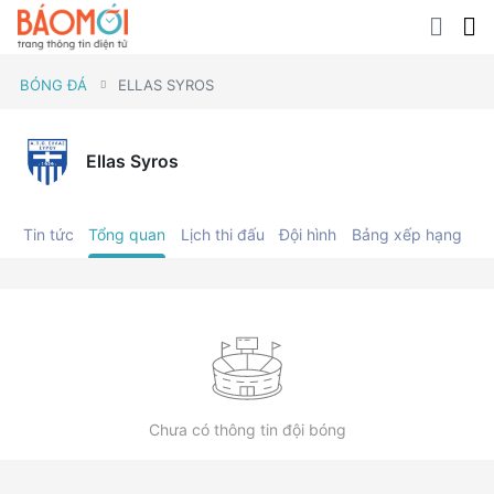
BÓNG ĐÁ
ELLAS SYROS
Ellas Syros
Tin tức
Tổng quan
Lịch thi đấu
Đội hình
Bảng xếp hạng
C
Chưa có thông tin đội bóng