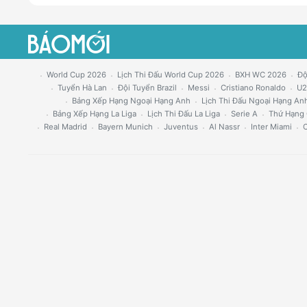
World Cup 2026
Lịch Thi Đấu World Cup 2026
BXH WC 2026
Độ
Tuyển Hà Lan
Đội Tuyển Brazil
Messi
Cristiano Ronaldo
U2
Bảng Xếp Hạng Ngoại Hạng Anh
Lịch Thi Đấu Ngoại Hạng An
Bảng Xếp Hạng La Liga
Lịch Thi Đấu La Liga
Serie A
Thứ Hạng 
Real Madrid
Bayern Munich
Juventus
Al Nassr
Inter Miami
C