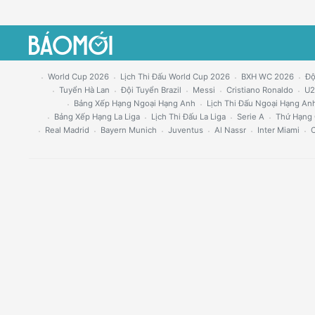
World Cup 2026
Lịch Thi Đấu World Cup 2026
BXH WC 2026
Độ
Tuyển Hà Lan
Đội Tuyển Brazil
Messi
Cristiano Ronaldo
U2
Bảng Xếp Hạng Ngoại Hạng Anh
Lịch Thi Đấu Ngoại Hạng An
Bảng Xếp Hạng La Liga
Lịch Thi Đấu La Liga
Serie A
Thứ Hạng 
Real Madrid
Bayern Munich
Juventus
Al Nassr
Inter Miami
C