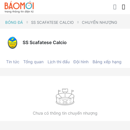
BÓNG ĐÁ
SS SCAFATESE CALCIO
CHUYỂN NHƯỢNG
SS Scafatese Calcio
Tin tức
Tổng quan
Lịch thi đấu
Đội hình
Bảng xếp hạng
C
Chưa có thông tin chuyển nhượng