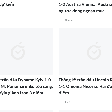
 dự kiến
1-2 Austria Vienna: Austri
ngược dòng ngoạn mục
40 phút
 trận đấu Dynamo Kyiv 1-0
Thống kê trận đấu Lincoln 
 M. Ponomarenko tỏa sáng,
1-1 Omonia Nicosia: Hai độ
yiv giành trọn 3 điểm
điểm
1 giờ