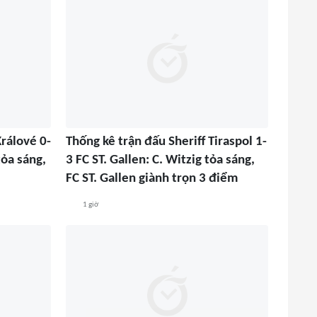
rálové 0-
Thống kê trận đấu Sheriff Tiraspol 1-
tỏa sáng,
3 FC ST. Gallen: C. Witzig tỏa sáng,
FC ST. Gallen giành trọn 3 điểm
1 giờ