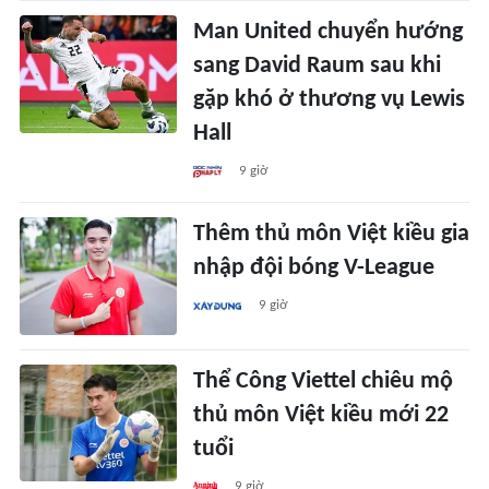
Man United chuyển hướng
sang David Raum sau khi
gặp khó ở thương vụ Lewis
Hall
9 giờ
Thêm thủ môn Việt kiều gia
nhập đội bóng V-League
9 giờ
Thể Công Viettel chiêu mộ
thủ môn Việt kiều mới 22
tuổi
9 giờ