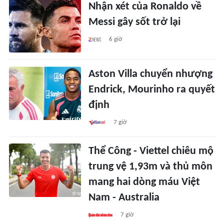
Nhận xét của Ronaldo về
Messi gây sốt trở lại
6 giờ
Aston Villa chuyển nhượng
Endrick, Mourinho ra quyết
định
7 giờ
Thể Công - Viettel chiêu mộ
trung vệ 1,93m và thủ môn
mang hai dòng máu Việt
Nam - Australia
7 giờ