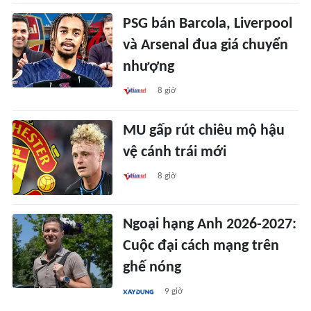
PSG bán Barcola, Liverpool
và Arsenal đua giá chuyển
nhượng
8 giờ
MU gấp rút chiêu mộ hậu
vệ cánh trái mới
8 giờ
Ngoại hạng Anh 2026-2027:
Cuộc đại cách mạng trên
ghế nóng
9 giờ