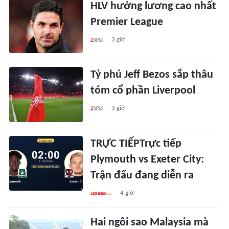
HLV hưởng lương cao nhất
Premier League
3 giờ
Tỷ phú Jeff Bezos sắp thâu
tóm cổ phần Liverpool
3 giờ
TRỰC TIẾPTrực tiếp
Plymouth vs Exeter City:
Trận đấu đang diễn ra
4 giờ
Hai ngôi sao Malaysia mà