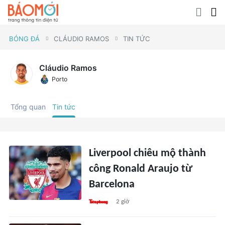
BÓNG ĐÁ
CLÁUDIO RAMOS
TIN TỨC
Cláudio Ramos
Porto
Tổng quan
Tin tức
Liverpool chiêu mộ thành
công Ronald Araujo từ
Barcelona
2 giờ