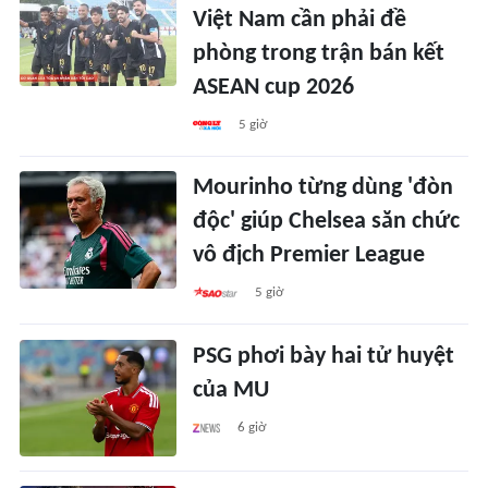
Việt Nam cần phải đề
phòng trong trận bán kết
ASEAN cup 2026
5 giờ
Mourinho từng dùng 'đòn
độc' giúp Chelsea săn chức
vô địch Premier League
5 giờ
PSG phơi bày hai tử huyệt
của MU
6 giờ