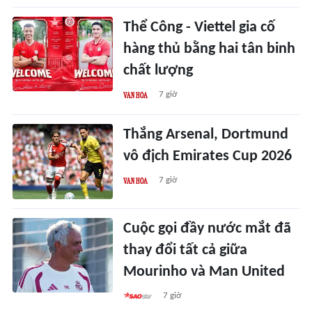
Thể Công - Viettel gia cố
hàng thủ bằng hai tân binh
chất lượng
7 giờ
Thắng Arsenal, Dortmund
vô địch Emirates Cup 2026
7 giờ
Cuộc gọi đầy nước mắt đã
thay đổi tất cả giữa
Mourinho và Man United
7 giờ