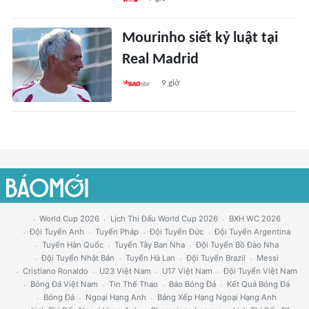
Mourinho siết kỷ luật tại
Real Madrid
9 giờ
World Cup 2026
Lịch Thi Đấu World Cup 2026
BXH WC 2026
Đội Tuyển Anh
Tuyển Pháp
Đội Tuyển Đức
Đội Tuyển Argentina
Tuyển Hàn Quốc
Tuyển Tây Ban Nha
Đội Tuyển Bồ Đào Nha
Đội Tuyển Nhật Bản
Tuyển Hà Lan
Đội Tuyển Brazil
Messi
Cristiano Ronaldo
U23 Việt Nam
U17 Việt Nam
Đội Tuyển Việt Nam
Bóng Đá Việt Nam
Tin Thể Thao
Báo Bóng Đá
Kết Quả Bóng Đá
Bóng Đá
Ngoại Hạng Anh
Bảng Xếp Hạng Ngoại Hạng Anh