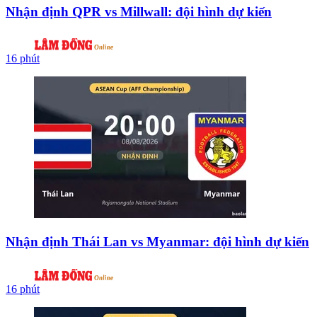
Nhận định QPR vs Millwall: đội hình dự kiến
16 phút
Nhận định Thái Lan vs Myanmar: đội hình dự kiến
16 phút