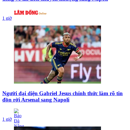
1 giờ
Người đại diện Gabriel Jesus chính thức làm rõ tin
đồn rời Arsenal sang Napoli
1 giờ