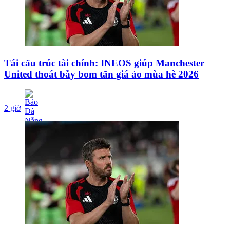
Tái cấu trúc tài chính: INEOS giúp Manchester
United thoát bẫy bom tấn giá ảo mùa hè 2026
2 giờ