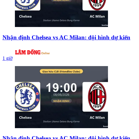
Nhận định Chelsea vs AC Milan: đội hình dự kiến
1 giờ
Nhận định Chelsea vs AC Milan: đội hình dự kiến