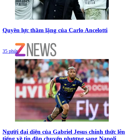
Quyền lực thầm lặng của Carlo Ancelotti
35 phút
Người đại diện của Gabriel Jesus chính thức lên
tiếng về tin đồn chuyển nhượng sang Napoli