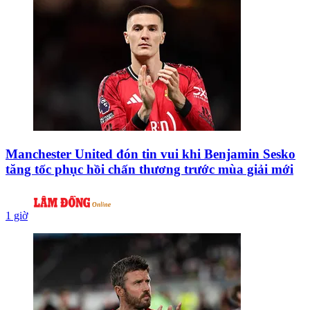
Manchester United đón tin vui khi Benjamin Sesko
tăng tốc phục hồi chấn thương trước mùa giải mới
1 giờ