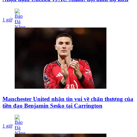
1 giờ
Manchester United nhận tin vui về chấn thương của
tiền đạo Benjamin Sesko tại Carrington
1 giờ