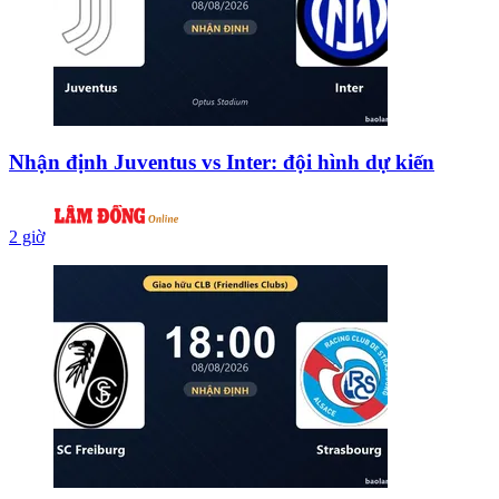
Nhận định Juventus vs Inter: đội hình dự kiến
2 giờ