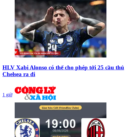
HLV Xabi Alonso có thể cho phép tới 25 cầu thủ
Chelsea ra đi
1 giờ