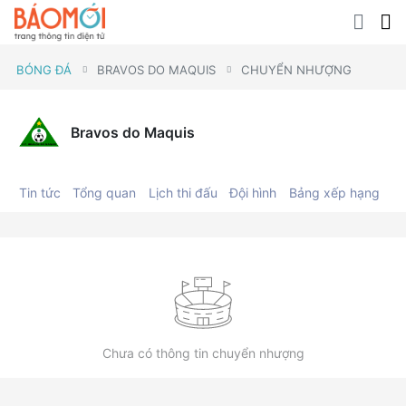
BÓNG ĐÁ
BRAVOS DO MAQUIS
CHUYỂN NHƯỢNG
Bravos do Maquis
Tin tức
Tổng quan
Lịch thi đấu
Đội hình
Bảng xếp hạng
C
Chưa có thông tin chuyển nhượng