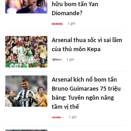
hữu bom tấn Yan
Diomande?
1 giờ
Arsenal thua sốc vì sai lầm
của thủ môn Kepa
1 giờ
Arsenal kích nổ bom tấn
Bruno Guimaraes 75 triệu
bảng: Tuyên ngôn nâng
tầm vị thế
1 giờ