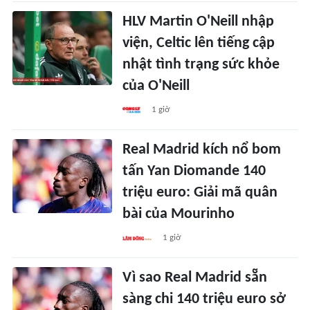
HLV Martin O'Neill nhập
viện, Celtic lên tiếng cập
nhật tình trạng sức khỏe
của O'Neill
1 giờ
Real Madrid kích nổ bom
tấn Yan Diomande 140
triệu euro: Giải mã quân
bài của Mourinho
1 giờ
Vì sao Real Madrid sẵn
sàng chi 140 triệu euro sở