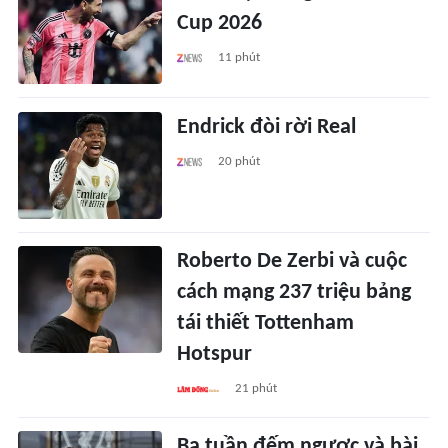
Cup 2026
11 phút
Endrick đòi rời Real
20 phút
Roberto De Zerbi và cuộc
cách mạng 237 triệu bảng
tái thiết Tottenham
Hotspur
21 phút
Ba tuần đếm ngược và bài