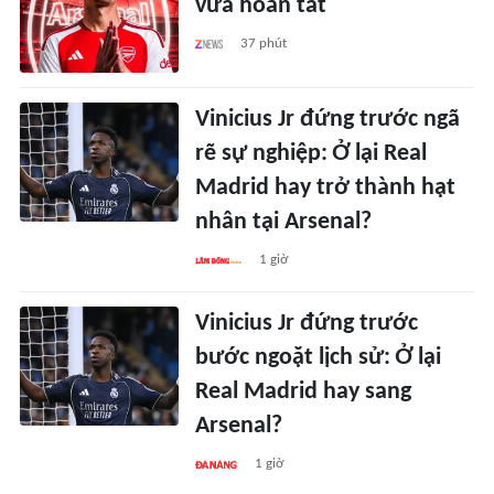
vừa hoàn tất
37 phút
Vinicius Jr đứng trước ngã
rẽ sự nghiệp: Ở lại Real
Madrid hay trở thành hạt
nhân tại Arsenal?
1 giờ
Vinicius Jr đứng trước
bước ngoặt lịch sử: Ở lại
Real Madrid hay sang
Arsenal?
1 giờ