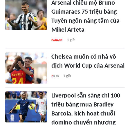
Arsenal chiêu mộ Bruno
Guimaraes 75 triệu bảng
Tuyên ngôn nâng tầm của
Mikel Arteta
1 giờ
Chelsea muốn có nhà vô
địch World Cup của Arsenal
1 giờ
Liverpool sẵn sàng chi 100
triệu bảng mua Bradley
Barcola, kích hoạt chuỗi
domino chuyển nhượng