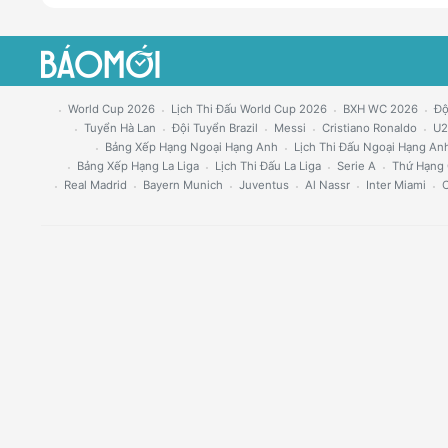
World Cup 2026
Lịch Thi Đấu World Cup 2026
BXH WC 2026
Độ
Tuyển Hà Lan
Đội Tuyển Brazil
Messi
Cristiano Ronaldo
U2
Bảng Xếp Hạng Ngoại Hạng Anh
Lịch Thi Đấu Ngoại Hạng An
Bảng Xếp Hạng La Liga
Lịch Thi Đấu La Liga
Serie A
Thứ Hạng 
Real Madrid
Bayern Munich
Juventus
Al Nassr
Inter Miami
C