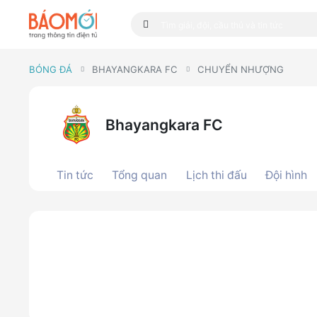
BÓNG ĐÁ
BHAYANGKARA FC
CHUYỂN NHƯỢNG
Bhayangkara FC
Tin tức
Tổng quan
Lịch thi đấu
Đội hình