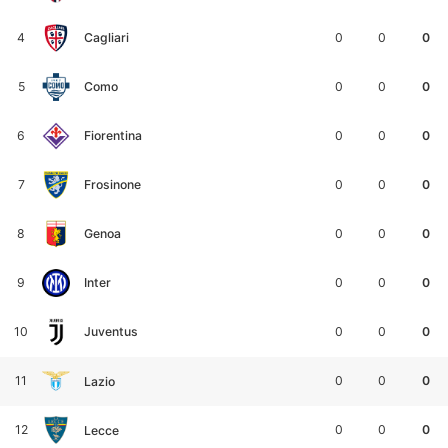
4
0
0
0
Cagliari
5
0
0
0
Como
6
0
0
0
Fiorentina
7
0
0
0
Frosinone
8
0
0
0
Genoa
9
0
0
0
Inter
10
0
0
0
Juventus
11
0
0
0
Lazio
12
0
0
0
Lecce