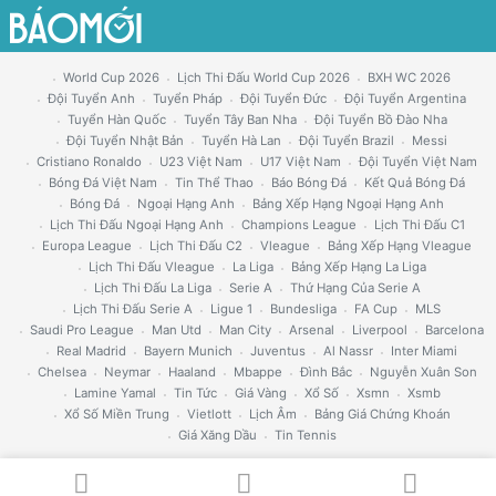
World Cup 2026
Lịch Thi Đấu World Cup 2026
BXH WC 2026
Đội Tuyển Anh
Tuyển Pháp
Đội Tuyển Đức
Đội Tuyển Argentina
Tuyển Hàn Quốc
Tuyển Tây Ban Nha
Đội Tuyển Bồ Đào Nha
Đội Tuyển Nhật Bản
Tuyển Hà Lan
Đội Tuyển Brazil
Messi
Cristiano Ronaldo
U23 Việt Nam
U17 Việt Nam
Đội Tuyển Việt Nam
Bóng Đá Việt Nam
Tin Thể Thao
Báo Bóng Đá
Kết Quả Bóng Đá
Bóng Đá
Ngoại Hạng Anh
Bảng Xếp Hạng Ngoại Hạng Anh
Lịch Thi Đấu Ngoại Hạng Anh
Champions League
Lịch Thi Đấu C1
Europa League
Lịch Thi Đấu C2
Vleague
Bảng Xếp Hạng Vleague
Lịch Thi Đấu Vleague
La Liga
Bảng Xếp Hạng La Liga
Lịch Thi Đấu La Liga
Serie A
Thứ Hạng Của Serie A
Lịch Thi Đấu Serie A
Ligue 1
Bundesliga
FA Cup
MLS
Saudi Pro League
Man Utd
Man City
Arsenal
Liverpool
Barcelona
Real Madrid
Bayern Munich
Juventus
Al Nassr
Inter Miami
Chelsea
Neymar
Haaland
Mbappe
Đình Bắc
Nguyễn Xuân Son
Lamine Yamal
Tin Tức
Giá Vàng
Xổ Số
Xsmn
Xsmb
Xổ Số Miền Trung
Vietlott
Lịch Âm
Bảng Giá Chứng Khoán
Giá Xăng Dầu
Tin Tennis