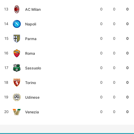
13
0
0
0
AC Milan
14
0
0
0
Napoli
15
0
0
0
Parma
16
0
0
0
Roma
17
0
0
0
Sassuolo
18
0
0
0
Torino
19
0
0
0
Udinese
20
0
0
0
Venezia