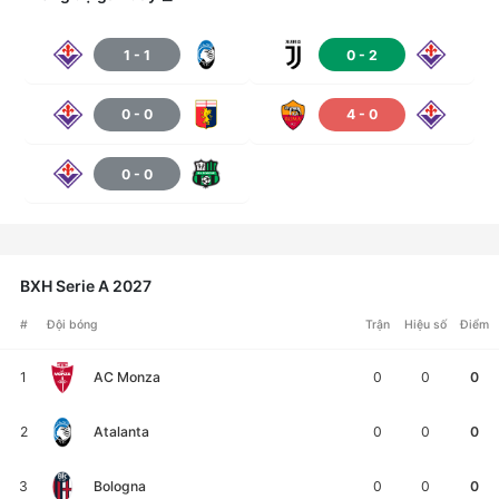
1
-
1
0
-
2
0
-
0
4
-
0
0
-
0
BXH
Serie A
2027
#
Đội bóng
Trận
Hiệu số
Điểm
1
0
0
0
AC Monza
2
0
0
0
Atalanta
3
0
0
0
Bologna