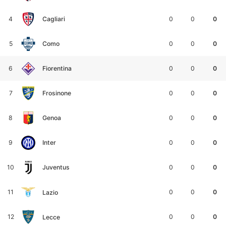
4
0
0
0
Cagliari
5
0
0
0
Como
6
0
0
0
Fiorentina
7
0
0
0
Frosinone
8
0
0
0
Genoa
9
0
0
0
Inter
10
0
0
0
Juventus
11
0
0
0
Lazio
12
0
0
0
Lecce