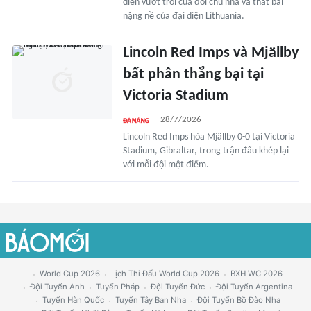
diễn vượt trội của đội chủ nhà và thất bại
nặng nề của đại diện Lithuania.
Lincoln Red Imps và Mjällby
bất phân thắng bại tại
Victoria Stadium
28/7/2026
Lincoln Red Imps hòa Mjällby 0-0 tại Victoria
Stadium, Gibraltar, trong trận đấu khép lại
với mỗi đội một điểm.
World Cup 2026
Lịch Thi Đấu World Cup 2026
BXH WC 2026
Đội Tuyển Anh
Tuyển Pháp
Đội Tuyển Đức
Đội Tuyển Argentina
Tuyển Hàn Quốc
Tuyển Tây Ban Nha
Đội Tuyển Bồ Đào Nha