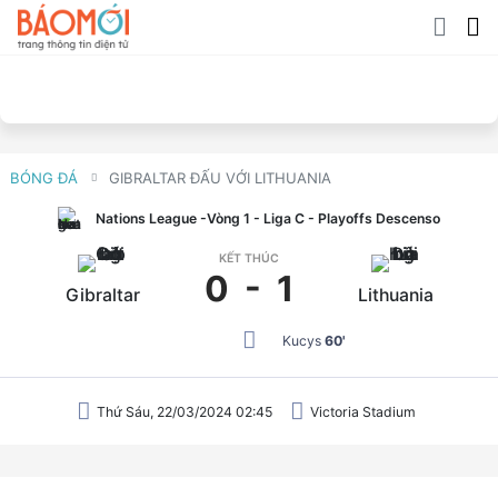
BÓNG ĐÁ
GIBRALTAR ĐẤU VỚI LITHUANIA
Nations League
-Vòng 1 - Liga C - Playoffs Descenso
KẾT THÚC
0
-
1
Gibraltar
Lithuania
Kucys
60'
Thứ Sáu, 22/03/2024 02:45
Victoria Stadium