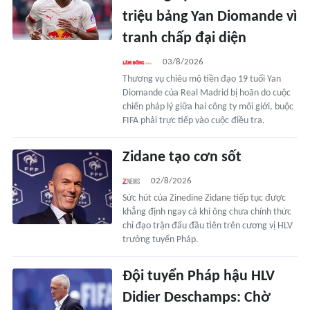
triệu bảng Yan Diomande vì
tranh chấp đại diện
03/8/2026
Thương vụ chiêu mộ tiền đạo 19 tuổi Yan
Diomande của Real Madrid bị hoãn do cuộc
chiến pháp lý giữa hai công ty môi giới, buộc
FIFA phải trực tiếp vào cuộc điều tra.
Zidane tạo cơn sốt
02/8/2026
Sức hút của Zinedine Zidane tiếp tục được
khẳng định ngay cả khi ông chưa chính thức
chỉ đạo trận đấu đầu tiên trên cương vị HLV
trưởng tuyển Pháp.
Đội tuyển Pháp hậu HLV
Didier Deschamps: Chờ