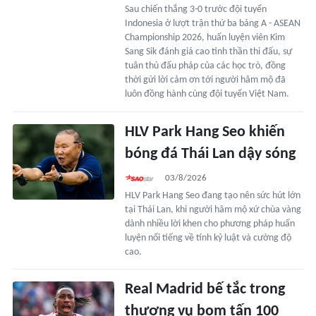
Sau chiến thắng 3-0 trước đội tuyển
Indonesia ở lượt trận thứ ba bảng A - ASEAN
Championship 2026, huấn luyện viên Kim
Sang Sik đánh giá cao tinh thần thi đấu, sự
tuân thủ đấu pháp của các học trò, đồng
thời gửi lời cảm ơn tới người hâm mộ đã
luôn đồng hành cùng đội tuyển Việt Nam.
HLV Park Hang Seo khiến
bóng đá Thái Lan dậy sóng
03/8/2026
HLV Park Hang Seo đang tạo nên sức hút lớn
tại Thái Lan, khi người hâm mộ xứ chùa vàng
dành nhiều lời khen cho phương pháp huấn
luyện nổi tiếng về tính kỷ luật và cường độ
cao.
Real Madrid bế tắc trong
thương vụ bom tấn 100