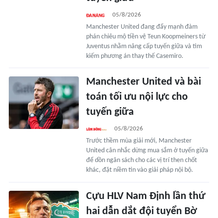
05/8/2026
Manchester United đang đẩy mạnh đàm
phán chiêu mộ tiền vệ Teun Koopmeiners từ
Juventus nhằm nâng cấp tuyến giữa và tìm
kiếm phương án thay thế Casemiro.
Manchester United và bài
toán tối ưu nội lực cho
tuyến giữa
05/8/2026
Trước thềm mùa giải mới, Manchester
United cân nhắc dừng mua sắm ở tuyến giữa
để dồn ngân sách cho các vị trí then chốt
khác, đặt niềm tin vào giải pháp nội bộ.
Cựu HLV Nam Định lần thứ
hai dẫn dắt đội tuyển Bờ