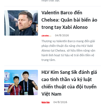
nhận thất bại.
Valentin Barco đến
Chelsea: Quân bài biến ảo
trong tay Xabi Alonso
04/8/2026
Thương vụ Valentin Barco mang đến giải
pháp chiến thuật đa năng cho HLV Xabi
Alonso tại Chelsea, sở hữu tiềm năng vận
hành linh hoạt từ hậu vệ trái đến tiền vệ
trung tâm.
HLV Kim Sang Sik đánh giá
cao tinh thần và kỷ luật
chiến thuật của đội tuyển
Việt Nam
04/8/2026