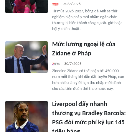
30/7/2026
Từ mùa 2026-2027, bóng đá Anh sẽ thử
nghiệm biện pháp mới nhằm ngăn chấn
thương bị biến thành công cụ câu giờ hoặc
hội ý chiến thuật.
Mức lương ngoại lệ của
Zidane ở Pháp
30/7/2026
Zinedine Zidane có thể nhận tới 450.000
euro mỗi tháng khi dẫn dắt tuyển Pháp, cao
hơn nhiều lần giới hạn thu nhập mới dành
cho các Liên đoàn thể thao nước này.
Liverpool đẩy nhanh
thương vụ Bradley Barcola:
PSG đòi mức phí kỷ lục 145
triệu bảng