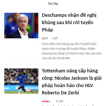
Tin Tức
Deschamps nhận đề nghị
khủng sau khi rời tuyển
Pháp
1 giờ
Chưa đầy một tháng sau khi rời ghế huấn
luyện viên trưởng đội tuyển Pháp, Didier
Deschamps đang trở thành mục tiêu săn đón
của câu lạc bộ Al-Ahli.
Tottenham nâng cấp hàng
công: Nicolas Jackson là giải
pháp hoàn hảo cho HLV
Roberto De Zerbi
12 giờ