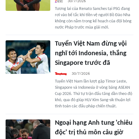
30/7/2026
Tương lai của Renato Sanches tại PSG đang
rơi vào bế tắc khi tiền vệ người Bồ Đào Nha
không còn nằm trong kế hoạch của đội bóng
nước Pháp trước mùa giải mới.
Tuyển Việt Nam đừng vội
nghĩ tới Indonesia, thắng
Singapore trước đã
30/7/2026
Tuyển Việt Nam lần lượt gặp Timor Leste,
Singapore và Indonesia ở vòng bảng ASEAN
Cup 2026. Thứ tự trận đấu tăng dần theo độ
khó, qua đó giúp HLV Kim Sang-sik thuận lợi
tính toán các đấu pháp chiến thuật.
Ngoại hạng Anh tung 'chiêu
độc' trị thủ môn câu giờ