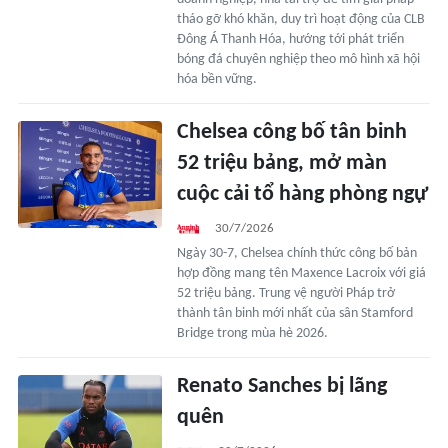
tháo gỡ khó khăn, duy trì hoạt động của CLB
Đông Á Thanh Hóa, hướng tới phát triển
bóng đá chuyên nghiệp theo mô hình xã hội
hóa bền vững.
Chelsea công bố tân binh
52 triệu bảng, mở màn
cuộc cải tổ hàng phòng ngự
30/7/2026
Ngày 30-7, Chelsea chính thức công bố bản
hợp đồng mang tên Maxence Lacroix với giá
52 triệu bảng. Trung vệ người Pháp trở
thành tân binh mới nhất của sân Stamford
Bridge trong mùa hè 2026.
Renato Sanches bị lãng
quên