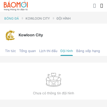
BÓNG ĐÁ
KOWLOON CITY
ĐỘI HÌNH
Kowloon City
Tin tức
Tổng quan
Lịch thi đấu
Đội hình
Bảng xếp hạng
C
Chưa có thông tin đội hình