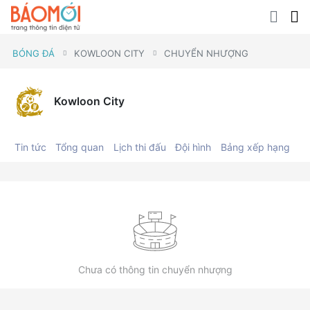
BÓNG ĐÁ
KOWLOON CITY
CHUYỂN NHƯỢNG
Kowloon City
Tin tức
Tổng quan
Lịch thi đấu
Đội hình
Bảng xếp hạng
C
Chưa có thông tin chuyển nhượng