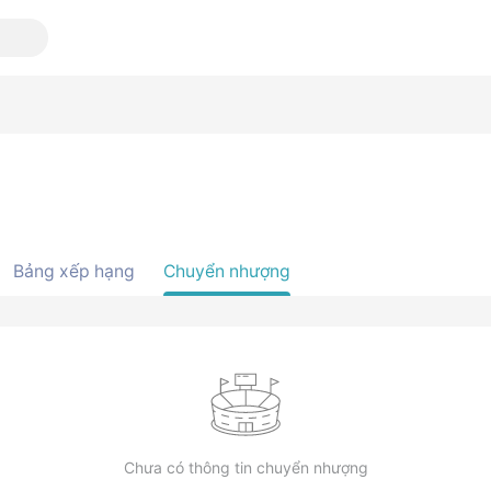
Bảng xếp hạng
Chuyển nhượng
Chưa có thông tin chuyển nhượng