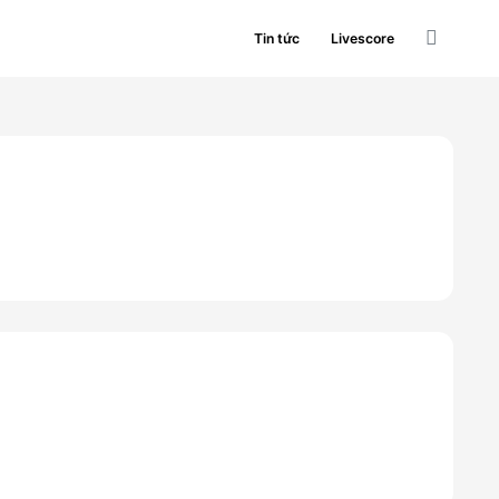
Tin tức
Livescore