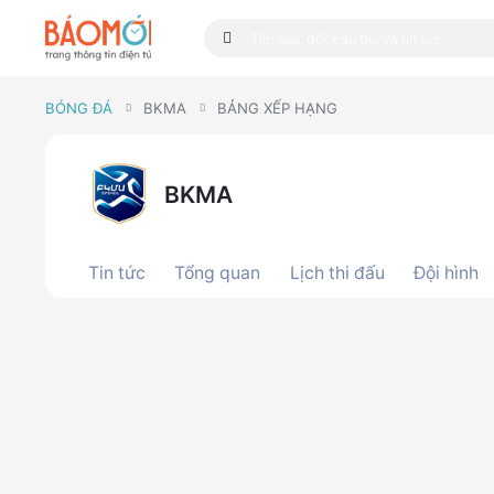
BÓNG ĐÁ
BKMA
BẢNG XẾP HẠNG
BKMA
Tin tức
Tổng quan
Lịch thi đấu
Đội hình