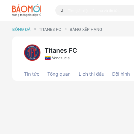
BÓNG ĐÁ
TITANES FC
BẢNG XẾP HẠNG
Titanes FC
Venezuela
Tin tức
Tổng quan
Lịch thi đấu
Đội hình