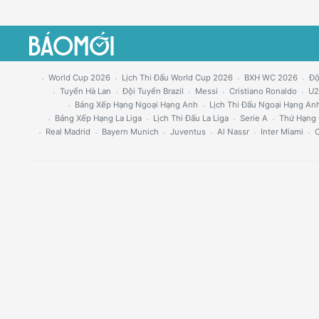
World Cup 2026
Lịch Thi Đấu World Cup 2026
BXH WC 2026
Độ
Tuyển Hà Lan
Đội Tuyển Brazil
Messi
Cristiano Ronaldo
U2
Bảng Xếp Hạng Ngoại Hạng Anh
Lịch Thi Đấu Ngoại Hạng An
Bảng Xếp Hạng La Liga
Lịch Thi Đấu La Liga
Serie A
Thứ Hạng 
Real Madrid
Bayern Munich
Juventus
Al Nassr
Inter Miami
C