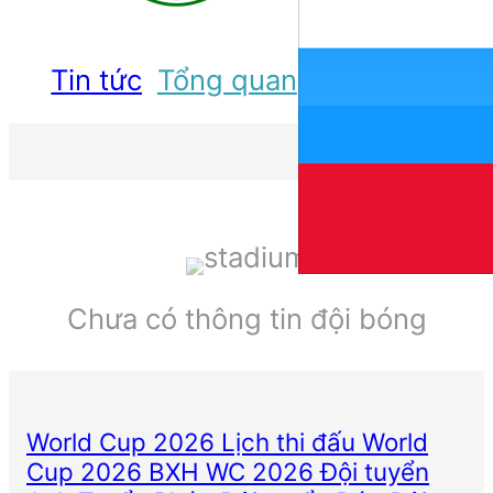
Tin tức
Tổng quan
Lịch thi đấu
Đ
Chưa có thông tin đội bóng
World Cup 2026
Lịch thi đấu World
Cup 2026
BXH WC 2026
Đội tuyển