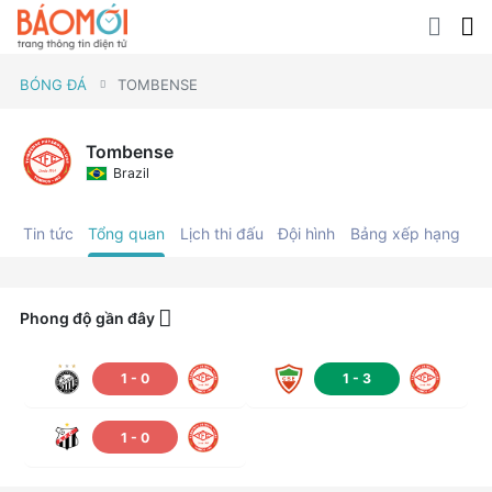
BÓNG ĐÁ
TOMBENSE
Tombense
Brazil
Tin tức
Tổng quan
Lịch thi đấu
Đội hình
Bảng xếp hạng
C
Phong độ gần đây
1
-
0
1
-
3
1
-
0