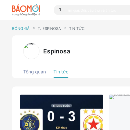
BÓNG ĐÁ
T. ESPINOSA
TIN TỨC
Espinosa
Tổng quan
Tin tức