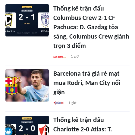
Thống kê trận đấu
Columbus Crew 2-1 CF
Pachuca: D. Gazdag tỏa
sáng, Columbus Crew giành
trọn 3 điểm
1 giờ
Barcelona trả giá rẻ mạt
mua Rodri, Man City nổi
giận
1 giờ
Thống kê trận đấu
Charlotte 2-0 Atlas: T.