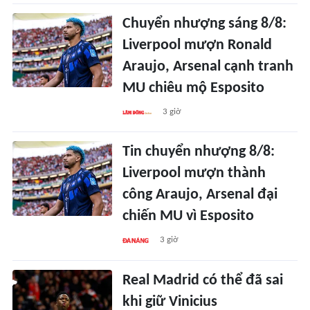
Chuyển nhượng sáng 8/8:
Liverpool mượn Ronald
Araujo, Arsenal cạnh tranh
MU chiêu mộ Esposito
3 giờ
Tin chuyển nhượng 8/8:
Liverpool mượn thành
công Araujo, Arsenal đại
chiến MU vì Esposito
3 giờ
Real Madrid có thể đã sai
khi giữ Vinicius