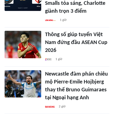
Smalls tỏa sáng, Charlotte
giành trọn 3 điểm
1 giờ
Thông số giúp tuyển Việt
Nam đứng đầu ASEAN Cup
2026
1 giờ
Newcastle đàm phán chiêu
mộ Pierre-Emile Hojbjerg
thay thế Bruno Guimaraes
tại Ngoại hạng Anh
2 giờ