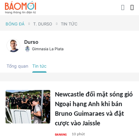
BÓNG ĐÁ
T. DURSO
TIN TỨC
Durso
Gimnasia La Plata
Tổng quan
Tin tức
Newcastle đối mặt sóng gió
Ngoại hạng Anh khi bán
Bruno Guimaraes và đặt
cược vào Jaissle
10 phút