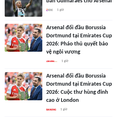
bán Guimaraes cho Arsenal
1 giờ
Arsenal đối đầu Borussia
Dortmund tại Emirates Cup
2026: Pháo thủ quyết bảo
vệ ngôi vương
1 giờ
Arsenal đối đầu Borussia
Dortmund tại Emirates Cup
2026: Cuộc thư hùng đỉnh
cao ở London
1 giờ