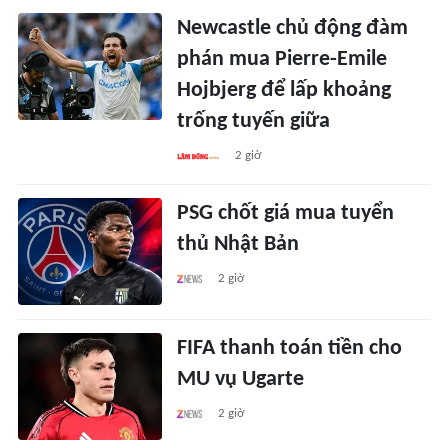
Newcastle chủ động đàm
phán mua Pierre-Emile
Hojbjerg để lấp khoảng
trống tuyến giữa
2 giờ
PSG chốt giá mua tuyển
thủ Nhật Bản
2 giờ
FIFA thanh toán tiền cho
MU vụ Ugarte
2 giờ