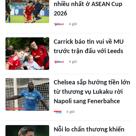
nhiều nhất ở ASEAN Cup
2026
4 giờ
Carrick báo tin vui về MU
trước trận đấu với Leeds
4 giờ
Chelsea sắp hưởng tiền lớn
từ thương vụ Lukaku rời
Napoli sang Fenerbahce
4 giờ
Nỗi lo chấn thương khiến