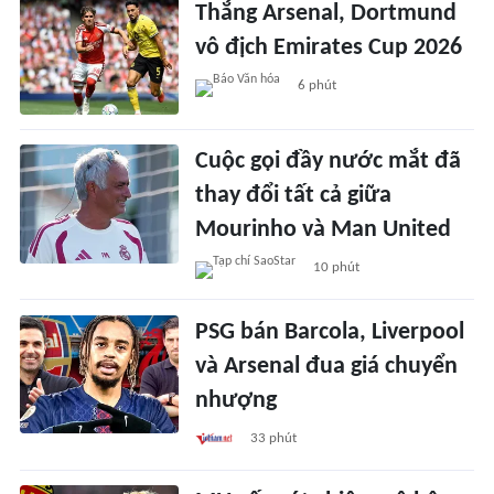
Thắng Arsenal, Dortmund
vô địch Emirates Cup 2026
6 phút
Cuộc gọi đầy nước mắt đã
thay đổi tất cả giữa
Mourinho và Man United
10 phút
PSG bán Barcola, Liverpool
và Arsenal đua giá chuyển
nhượng
33 phút