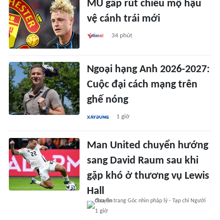
MU gấp rút chiêu mộ hậu
vệ cánh trái mới
34 phút
Ngoại hạng Anh 2026-2027:
Cuộc đại cách mạng trên
ghế nóng
1 giờ
Man United chuyển hướng
sang David Raum sau khi
gặp khó ở thương vụ Lewis
Hall
1 giờ