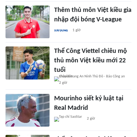
Thêm thủ môn Việt kiều gia
nhập đội bóng V-League
1 giờ
Thể Công Viettel chiêu mộ
thủ môn Việt kiều mới 22
tuổi
2 giờ
Mourinho siết kỷ luật tại
Real Madrid
2 giờ