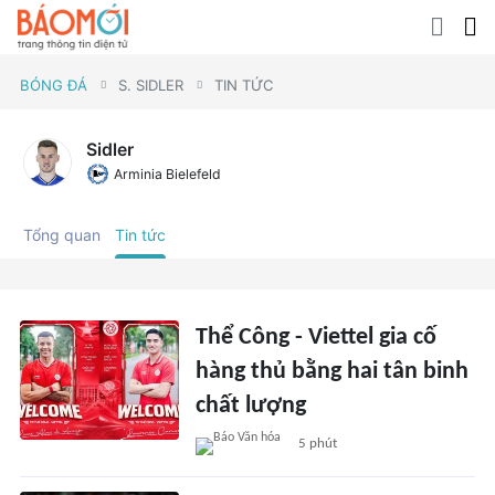
BÓNG ĐÁ
S. SIDLER
TIN TỨC
Sidler
Arminia Bielefeld
Tổng quan
Tin tức
Thể Công - Viettel gia cố
hàng thủ bằng hai tân binh
chất lượng
5 phút