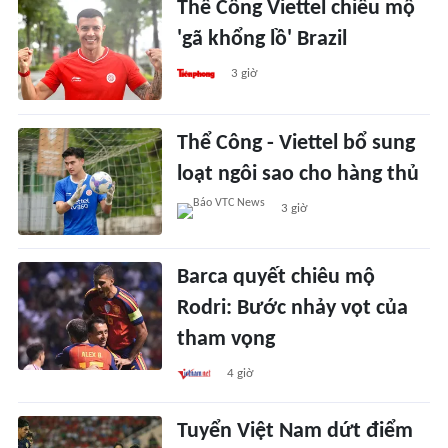
Thể Công Viettel chiêu mộ
'gã khổng lồ' Brazil
3 giờ
Thể Công - Viettel bổ sung
loạt ngôi sao cho hàng thủ
3 giờ
Barca quyết chiêu mộ
Rodri: Bước nhảy vọt của
tham vọng
4 giờ
Tuyển Việt Nam dứt điểm