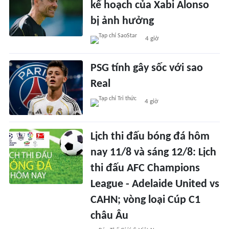
kế hoạch của Xabi Alonso
bị ảnh hưởng
4 giờ
PSG tính gây sốc với sao
Real
4 giờ
Lịch thi đấu bóng đá hôm
nay 11/8 và sáng 12/8: Lịch
thi đấu AFC Champions
League - Adelaide United vs
CAHN; vòng loại Cúp C1
châu Âu