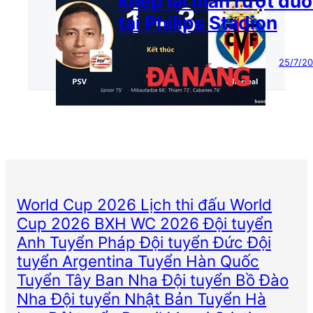
khép lại màn rượt đuổ
tại Philips Stadion
25/7/2
World Cup 2026
Lịch thi đấu World
Cup 2026
BXH WC 2026
Đội tuyển
Anh
Tuyển Pháp
Đội tuyển Đức
Đội
tuyển Argentina
Tuyển Hàn Quốc
Tuyển Tây Ban Nha
Đội tuyển Bồ Đào
Nha
Đội tuyển Nhật Bản
Tuyển Hà