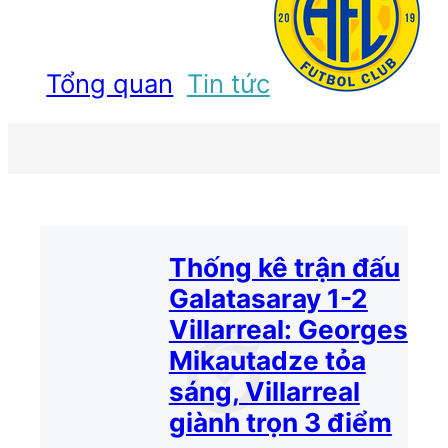
Tổng quan
Tin tức
Thống kê trận đấu
Galatasaray 1-2
Villarreal: Georges
Mikautadze tỏa
sáng, Villarreal
giành trọn 3 điểm