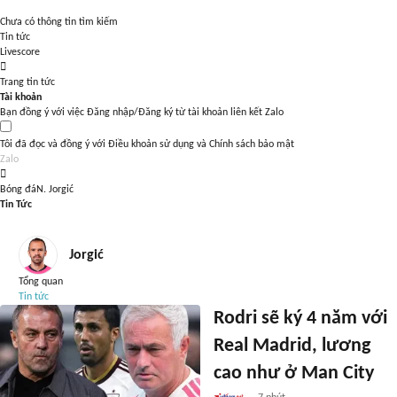
Chưa có thông tin tìm kiếm
Tin tức
Livescore
Trang tin tức
Tài khoản
Bạn đồng ý với việc Đăng nhập/Đăng ký từ tài khoản liên kết Zalo
Tôi đã đọc và đồng ý với
Điều khoản sử dụng
và
Chính sách bảo mật
Zalo
Bóng đá
N. Jorgić
Tin Tức
Jorgić
Tổng quan
Tin tức
Rodri sẽ ký 4 năm với
Real Madrid, lương
cao như ở Man City