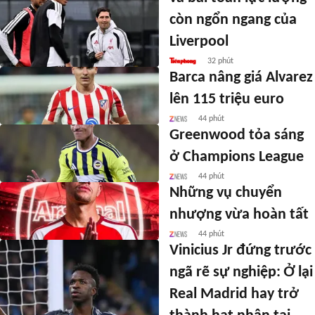
còn ngổn ngang của
Liverpool
32 phút
Barca nâng giá Alvarez
lên 115 triệu euro
44 phút
Greenwood tỏa sáng
ở Champions League
44 phút
Những vụ chuyển
nhượng vừa hoàn tất
44 phút
Vinicius Jr đứng trước
ngã rẽ sự nghiệp: Ở lại
Real Madrid hay trở