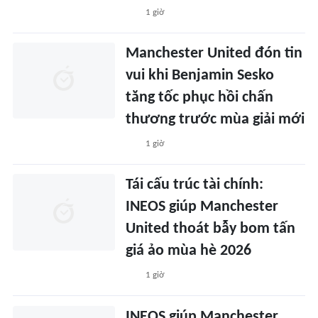
1 giờ
Manchester United đón tin
vui khi Benjamin Sesko
tăng tốc phục hồi chấn
thương trước mùa giải mới
1 giờ
Tái cấu trúc tài chính:
INEOS giúp Manchester
United thoát bẫy bom tấn
giá ảo mùa hè 2026
1 giờ
INEOS giúp Manchester