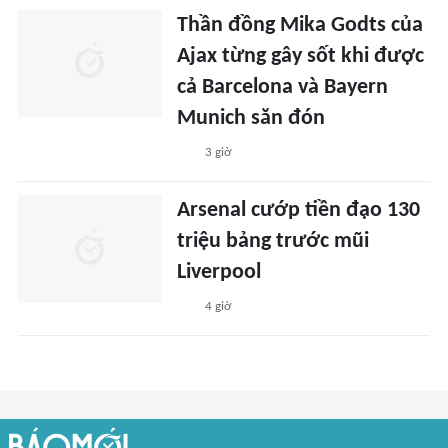
Thần đồng Mika Godts của
Ajax từng gây sốt khi được
cả Barcelona và Bayern
Munich săn đón
3 giờ
Arsenal cướp tiền đạo 130
triệu bảng trước mũi
Liverpool
4 giờ