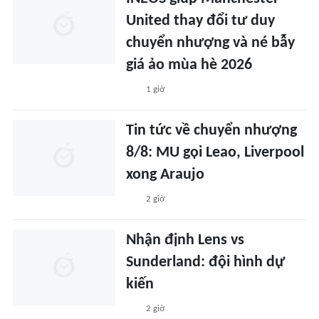
United thay đổi tư duy
chuyển nhượng và né bẫy
giá ảo mùa hè 2026
1 giờ
Tin tức về chuyển nhượng
8/8: MU gọi Leao, Liverpool
xong Araujo
2 giờ
Nhận định Lens vs
Sunderland: đội hình dự
kiến
2 giờ