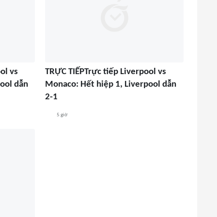
ol vs
TRỰC TIẾPTrực tiếp Liverpool vs
pool dẫn
Monaco: Hết hiệp 1, Liverpool dẫn
2-1
5 giờ