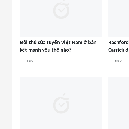
Đối thủ của tuyển Việt Nam ở bán
Rashford 
kết mạnh yếu thế nào?
Carrick đư
5 giờ
5 giờ