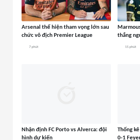
Arsenal thể hiện tham vọng lớn sau
Marmoush
chức vô địch Premier League
thắng ng
7 phút
15 phút
Nhận định FC Porto vs Alverca: đội
Thống kê
hình dự kiến
0-1 Feyen