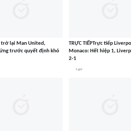
trở lại Man United,
TRỰC TIẾPTrực tiếp Liverpo
́ng trước quyết định khó
Monaco: Hết hiệp 1, Liver
2-1
5 giờ