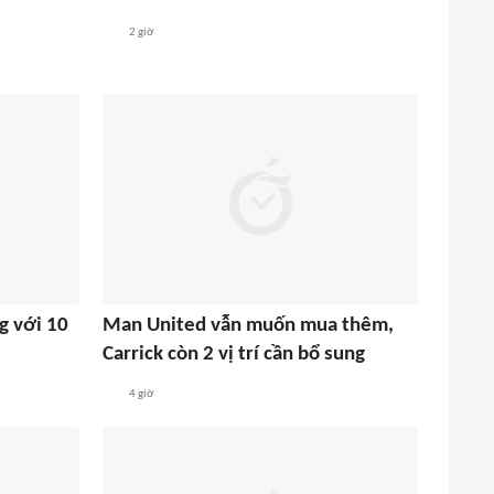
2 giờ
g với 10
Man United vẫn muốn mua thêm,
Carrick còn 2 vị trí cần bổ sung
4 giờ