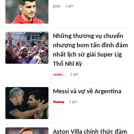
2 giờ
Những thương vụ chuyển
nhượng bom tấn đình đám
nhất lịch sử giải Super Lig
Thổ Nhĩ Kỳ
2 giờ
Messi và vợ về Argentina
2 giờ
Aston Villa chính thức đàm