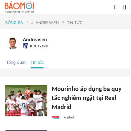
BÓNG ĐÁ
J. ANDREASEN
TIN TỨC
Andreasen
Kí Klaksvík
Tổng quan
Tin tức
Mourinho áp dụng ba quy
tắc nghiêm ngặt tại Real
Madrid
6 phút