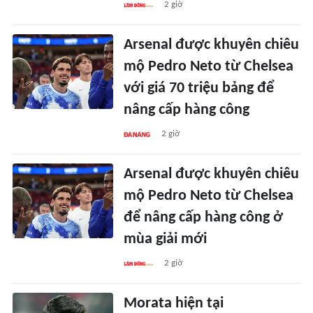
2 giờ
Arsenal được khuyên chiêu
mộ Pedro Neto từ Chelsea
với giá 70 triệu bảng để
nâng cấp hàng công
2 giờ
Arsenal được khuyên chiêu
mộ Pedro Neto từ Chelsea
để nâng cấp hàng công ở
mùa giải mới
2 giờ
Morata hiện tại