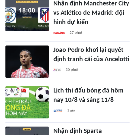
Nhận định Manchester City
vs Atlético de Madrid: đội
hình dự kiến
27 phút
Joao Pedro khơi lại quyết
định tranh cãi của Ancelotti
30 phút
Lịch thi đấu bóng đá hôm
nay 10/8 và sáng 11/8
1 giờ
Nhận định Sparta