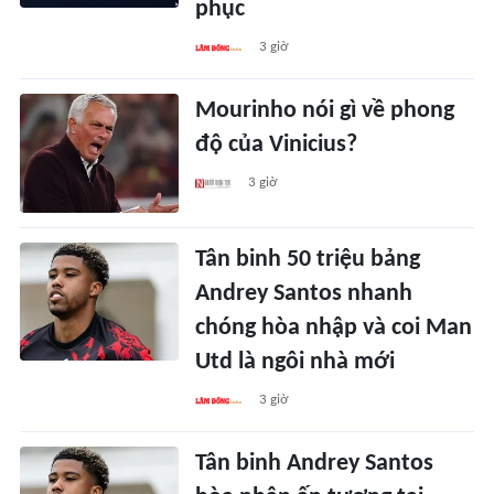
phục
3 giờ
Mourinho nói gì về phong
độ của Vinicius?
3 giờ
Tân binh 50 triệu bảng
Andrey Santos nhanh
chóng hòa nhập và coi Man
Utd là ngôi nhà mới
3 giờ
Tân binh Andrey Santos