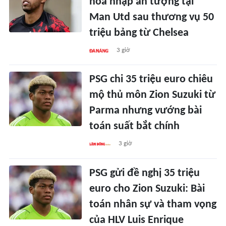
hòa nhập ấn tượng tại
Man Utd sau thương vụ 50
triệu bảng từ Chelsea
3 giờ
PSG chi 35 triệu euro chiêu
mộ thủ môn Zion Suzuki từ
Parma nhưng vướng bài
toán suất bắt chính
3 giờ
PSG gửi đề nghị 35 triệu
euro cho Zion Suzuki: Bài
toán nhân sự và tham vọng
của HLV Luis Enrique