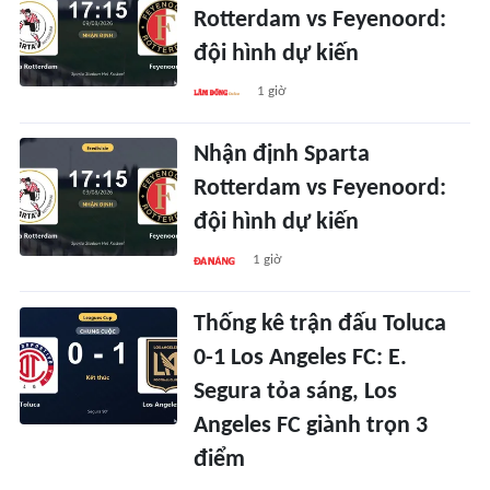
Rotterdam vs Feyenoord:
đội hình dự kiến
1 giờ
Nhận định Sparta
Rotterdam vs Feyenoord:
đội hình dự kiến
1 giờ
Thống kê trận đấu Toluca
0-1 Los Angeles FC: E.
Segura tỏa sáng, Los
Angeles FC giành trọn 3
điểm