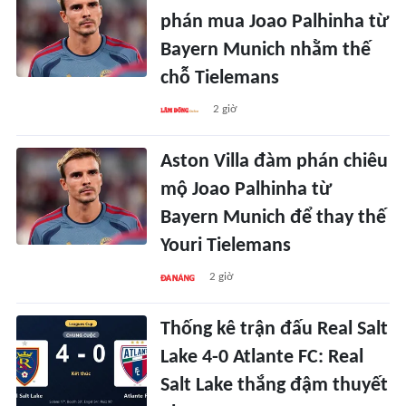
phán mua Joao Palhinha từ
Bayern Munich nhằm thế
chỗ Tielemans
2 giờ
Aston Villa đàm phán chiêu
mộ Joao Palhinha từ
Bayern Munich để thay thế
Youri Tielemans
2 giờ
Thống kê trận đấu Real Salt
Lake 4-0 Atlante FC: Real
Salt Lake thắng đậm thuyết