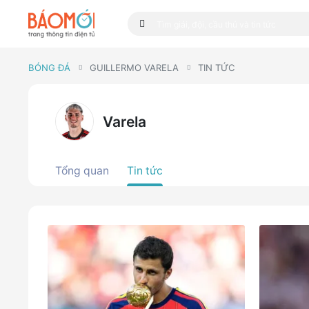
BÓNG ĐÁ
GUILLERMO VARELA
TIN TỨC
Varela
Tổng quan
Tin tức