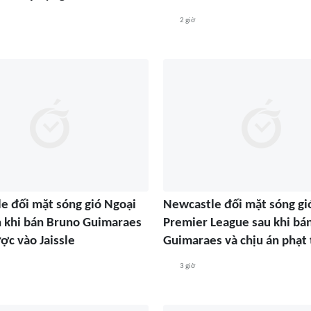
2 giờ
e đối mặt sóng gió Ngoại
Newcastle đối mặt sóng gi
 khi bán Bruno Guimaraes
Premier League sau khi bá
ợc vào Jaissle
Guimaraes và chịu án phạt
3 giờ