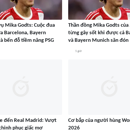
ụ Mika Godts: Cuộc đua
Thần đồng Mika Godts của 
a Barcelona, Bayern
từng gây sốt khi được cả B
à bến đỗ tiềm năng PSG
và Bayern Munich săn đón
1 giờ
 đến Real Madrid: Vượt
Cơ bắp của người hùng Wo
 chinh phục giấc mơ
2026