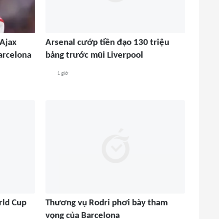
Ajax
Arsenal cướp tiền đạo 130 triệu
arcelona
bảng trước mũi Liverpool
1 giờ
rld Cup
Thương vụ Rodri phơi bày tham
vọng của Barcelona