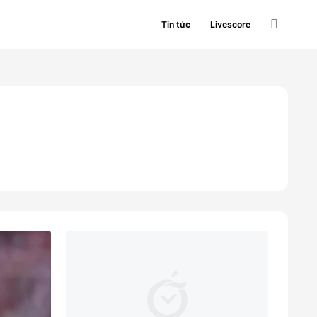
Tin tức
Livescore