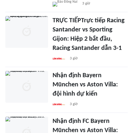
3 giờ
TRỰC TIẾPTrực tiếp Racing
Santander vs Sporting
Gijon: Hiệp 2 bắt đầu,
Racing Santander dẫn 3-1
3 giờ
Nhận định Bayern
München vs Aston Villa:
đội hình dự kiến
3 giờ
Nhận định FC Bayern
München vs Aston Villa: