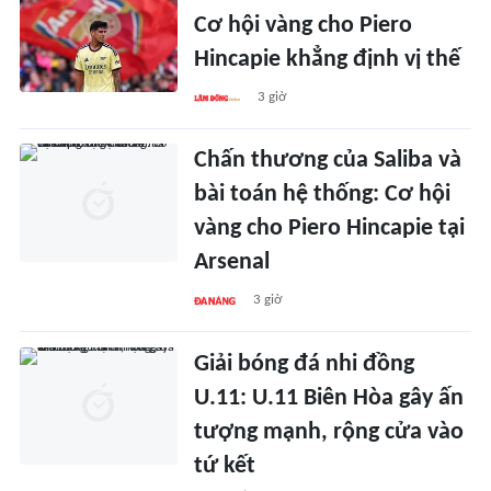
Cơ hội vàng cho Piero
Hincapie khẳng định vị thế
3 giờ
Chấn thương của Saliba và
bài toán hệ thống: Cơ hội
vàng cho Piero Hincapie tại
Arsenal
3 giờ
Giải bóng đá nhi đồng
U.11: U.11 Biên Hòa gây ấn
tượng mạnh, rộng cửa vào
tứ kết