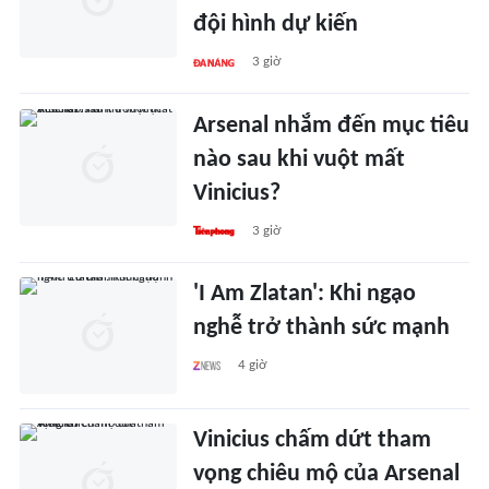
đội hình dự kiến
3 giờ
Arsenal nhắm đến mục tiêu
nào sau khi vuột mất
Vinicius?
3 giờ
'I Am Zlatan': Khi ngạo
nghễ trở thành sức mạnh
4 giờ
Vinicius chấm dứt tham
vọng chiêu mộ của Arsenal