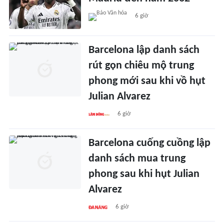
6 giờ
Barcelona lập danh sách
rút gọn chiêu mộ trung
phong mới sau khi vồ hụt
Julian Alvarez
6 giờ
Barcelona cuống cuồng lập
danh sách mua trung
phong sau khi hụt Julian
Alvarez
6 giờ