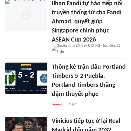
Ilhan Fandi tự hào tiếp nối
truyền thống từ cha Fandi
Ahmad, quyết giúp
Singapore chinh phục
ASEAN Cup 2026
6 giờ
Thống kê trận đấu Portland
Timbers 5-2 Puebla:
Portland Timbers thắng
đậm thuyết phục
6 giờ
Vinicius tiếp tục ở lại Real
Madrid đến năm 2032