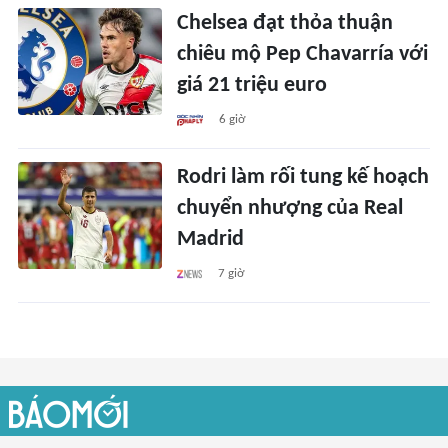
Chelsea đạt thỏa thuận
chiêu mộ Pep Chavarría với
giá 21 triệu euro
6 giờ
Rodri làm rối tung kế hoạch
chuyển nhượng của Real
Madrid
7 giờ