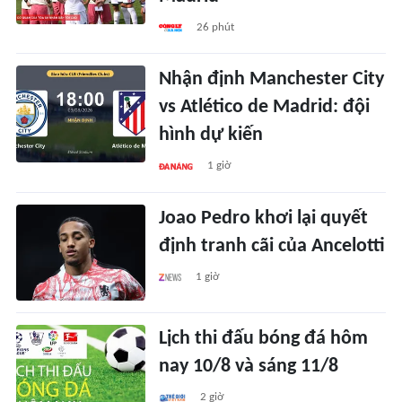
26 phút
Nhận định Manchester City
vs Atlético de Madrid: đội
hình dự kiến
1 giờ
Joao Pedro khơi lại quyết
định tranh cãi của Ancelotti
1 giờ
Lịch thi đấu bóng đá hôm
nay 10/8 và sáng 11/8
2 giờ