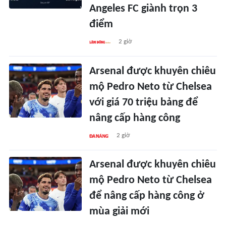
Angeles FC giành trọn 3
điểm
2 giờ
Arsenal được khuyên chiêu
mộ Pedro Neto từ Chelsea
với giá 70 triệu bảng để
nâng cấp hàng công
2 giờ
Arsenal được khuyên chiêu
mộ Pedro Neto từ Chelsea
để nâng cấp hàng công ở
mùa giải mới