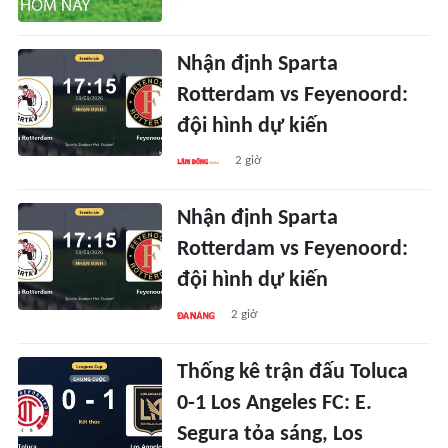
Nhận định Sparta
Rotterdam vs Feyenoord:
đội hình dự kiến
2 giờ
Nhận định Sparta
Rotterdam vs Feyenoord:
đội hình dự kiến
2 giờ
Thống kê trận đấu Toluca
0-1 Los Angeles FC: E.
Segura tỏa sáng, Los