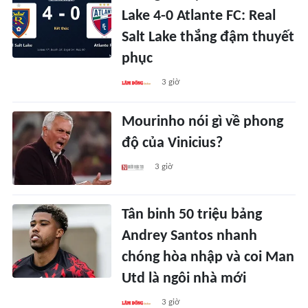
Lake 4-0 Atlante FC: Real
Salt Lake thắng đậm thuyết
phục
3 giờ
Mourinho nói gì về phong
độ của Vinicius?
3 giờ
Tân binh 50 triệu bảng
Andrey Santos nhanh
chóng hòa nhập và coi Man
Utd là ngôi nhà mới
3 giờ