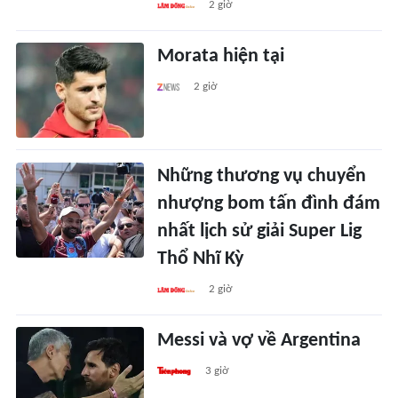
2 giờ
Morata hiện tại
2 giờ
Những thương vụ chuyển
nhượng bom tấn đình đám
nhất lịch sử giải Super Lig
Thổ Nhĩ Kỳ
2 giờ
Messi và vợ về Argentina
3 giờ