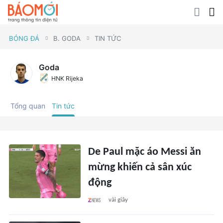
BÓNG ĐÁ
B. GODA
TIN TỨC
Goda
HNK Rijeka
Tổng quan
Tin tức
De Paul mặc áo Messi ăn
mừng khiến cả sân xúc
động
vài giây