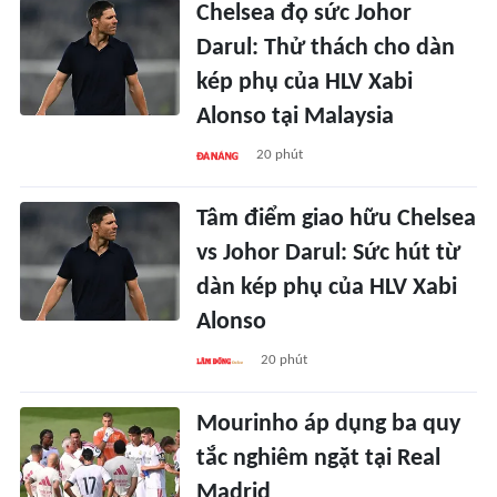
Chelsea đọ sức Johor
Darul: Thử thách cho dàn
kép phụ của HLV Xabi
Alonso tại Malaysia
20 phút
Tâm điểm giao hữu Chelsea
vs Johor Darul: Sức hút từ
dàn kép phụ của HLV Xabi
Alonso
20 phút
Mourinho áp dụng ba quy
tắc nghiêm ngặt tại Real
Madrid