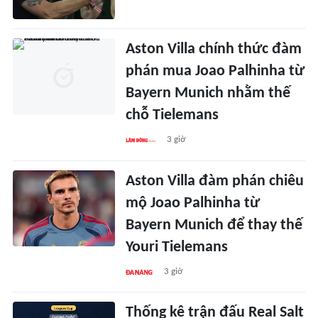
Aston Villa chính thức đàm
phán mua Joao Palhinha từ
Bayern Munich nhằm thế
chỗ Tielemans
3 giờ
Aston Villa đàm phán chiêu
mộ Joao Palhinha từ
Bayern Munich để thay thế
Youri Tielemans
3 giờ
Thống kê trận đấu Real Salt