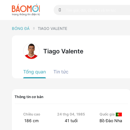
BÓNG ĐÁ
TIAGO VALENTE
Tiago Valente
Tổng quan
Tin tức
Thông tin cơ bản
Chiều cao
24 thg 04, 1985
Quốc gia
186
cm
41
tuổi
Bồ Đào Nha