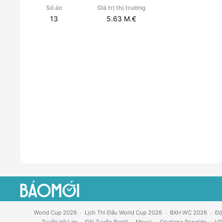
Số áo
Giá trị thị trường
13
5.63
M.€
World Cup 2026
Lịch Thi Đấu World Cup 2026
BXH WC 2026
Độ