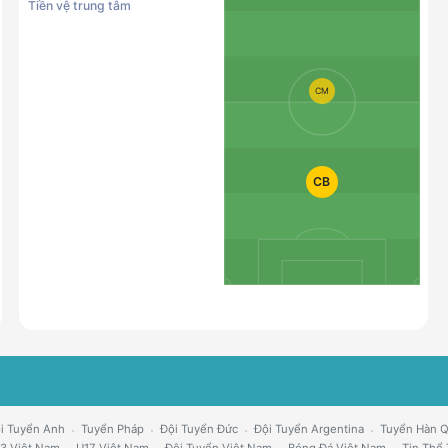
Tiền vệ trung tâm
CM
CB
i Tuyển Anh
Tuyển Pháp
Đội Tuyển Đức
Đội Tuyển Argentina
Tuyển Hàn 