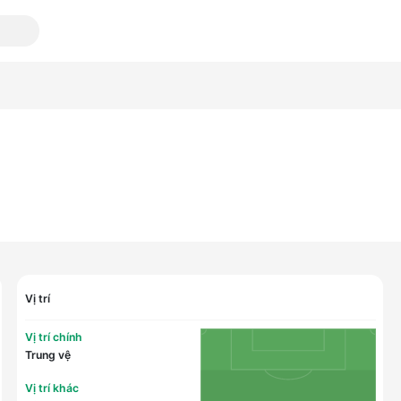
Vị trí
Vị trí chính
Trung vệ
Vị trí khác