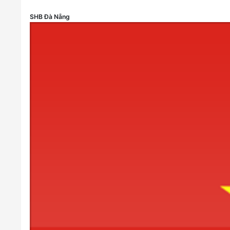
SHB Đà Nẵng