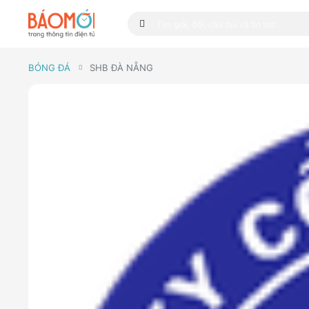
BÓNG ĐÁ
SHB ĐÀ NẴNG