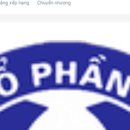
ảng xếp hạng
Chuyển nhượng