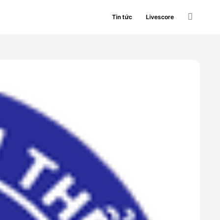
Tin tức
Livescore