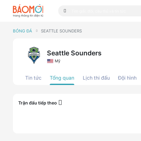
BÓNG ĐÁ
SEATTLE SOUNDERS
Seattle Sounders
Mỹ
Tin tức
Tổng quan
Lịch thi đấu
Đội hình
Trận đấu tiếp theo