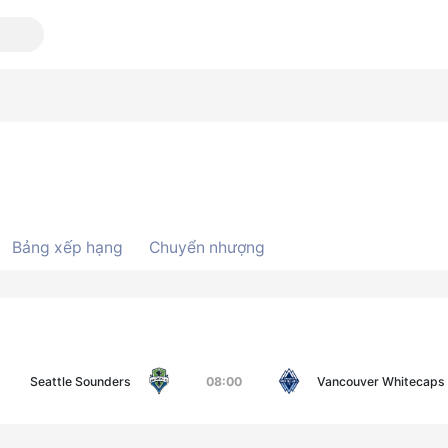
Bảng xếp hạng
Chuyển nhượng
Seattle Sounders
08:00
Vancouver Whitecaps