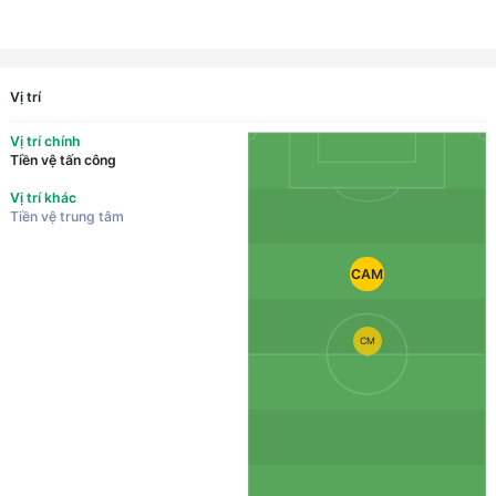
Vị trí
Vị trí chính
Tiền vệ tấn công
Vị trí khác
Tiền vệ trung tâm
CAM
CM