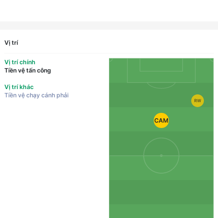
Vị trí
Vị trí chính
Tiền vệ tấn công
Vị trí khác
Tiền vệ chạy cánh phải
RW
CAM