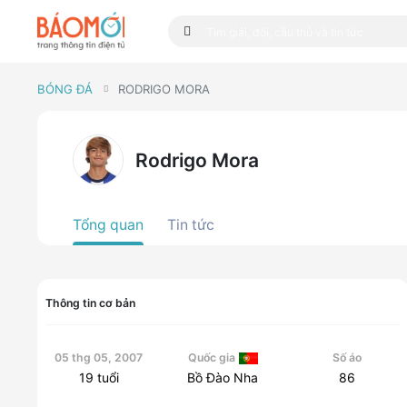
BÓNG ĐÁ
RODRIGO MORA
Rodrigo Mora
Tổng quan
Tin tức
Thông tin cơ bản
05 thg 05, 2007
Quốc gia
Số áo
19
tuổi
Bồ Đào Nha
86