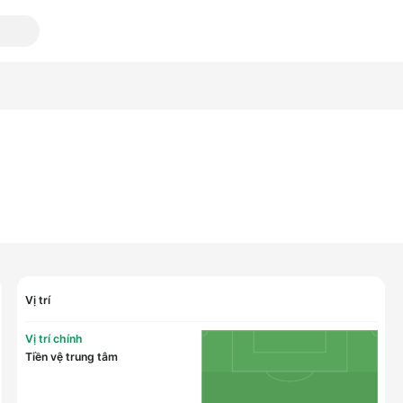
Vị trí
Vị trí chính
Tiền vệ trung tâm