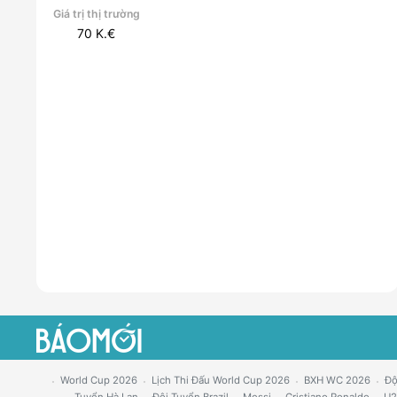
Giá trị thị trường
70
K.€
World Cup 2026
Lịch Thi Đấu World Cup 2026
BXH WC 2026
Độ