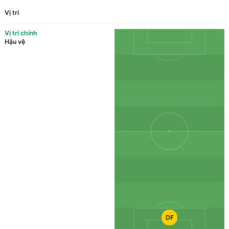
Vị trí
Vị trí chính
Hậu vệ
DF