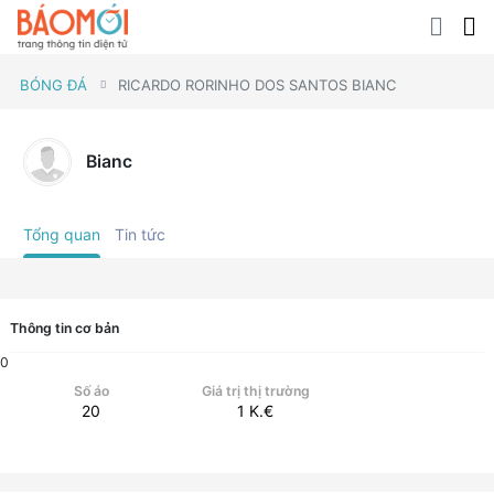
BÓNG ĐÁ
RICARDO RORINHO DOS SANTOS BIANC
Bianc
Tổng quan
Tin tức
Thông tin cơ bản
0
Số áo
Giá trị thị trường
20
1
K.€