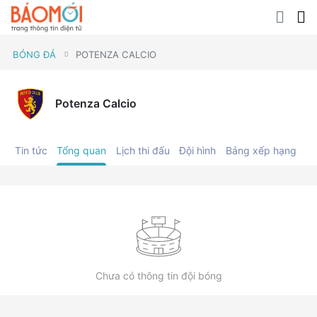
BÓNG ĐÁ
POTENZA CALCIO
Potenza Calcio
Tin tức
Tổng quan
Lịch thi đấu
Đội hình
Bảng xếp hạng
C
Chưa có thông tin đội bóng