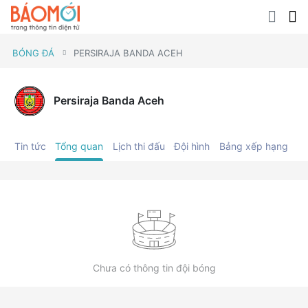
BÓNG ĐÁ
PERSIRAJA BANDA ACEH
Persiraja Banda Aceh
Tin tức
Tổng quan
Lịch thi đấu
Đội hình
Bảng xếp hạng
C
Chưa có thông tin đội bóng