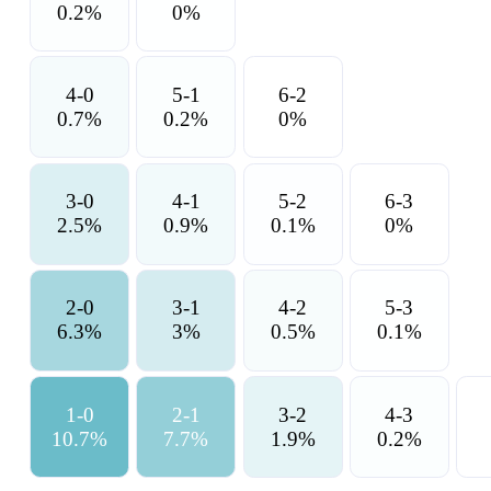
0.2
%
0
%
4-0
5-1
6-2
0.7
%
0.2
%
0
%
3-0
4-1
5-2
6-3
2.5
%
0.9
%
0.1
%
0
%
2-0
3-1
4-2
5-3
6.3
%
3
%
0.5
%
0.1
%
1-0
2-1
3-2
4-3
10.7
%
7.7
%
1.9
%
0.2
%