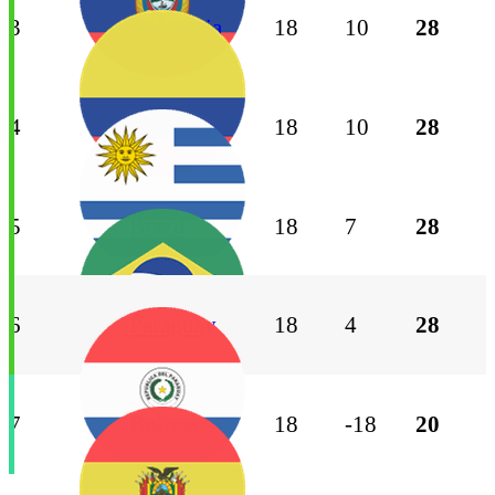
3
Colombia
18
10
28
4
Uruguay
18
10
28
5
Brazil
18
7
28
6
Paraguay
18
4
28
7
Bolivia
18
-18
20