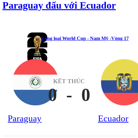
Paraguay đấu với Ecuador
Vòng loại World Cup - Nam Mỹ
-Vòng 17
KẾT THÚC
0
-
0
Paraguay
Ecuador