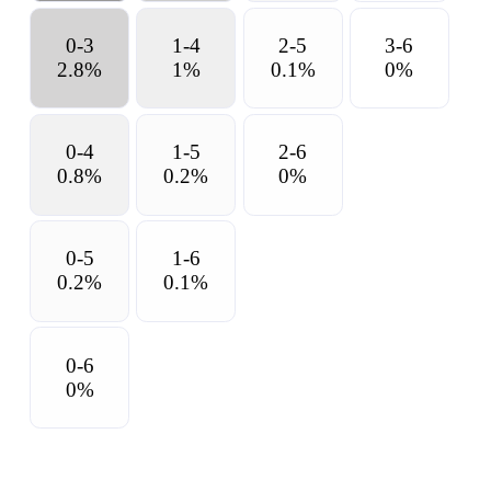
0-3
1-4
2-5
3-6
2.8
%
1
%
0.1
%
0
%
0-4
1-5
2-6
0.8
%
0.2
%
0
%
0-5
1-6
0.2
%
0.1
%
0-6
0
%