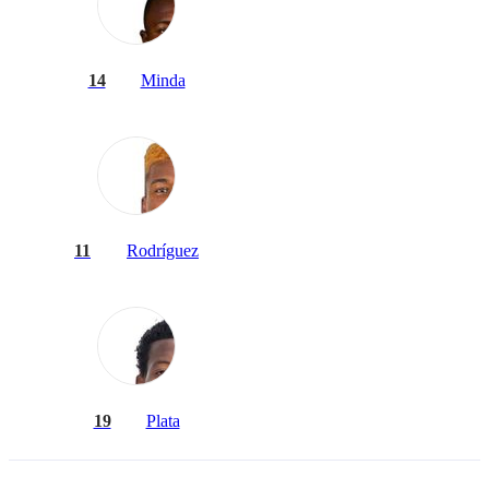
14
Minda
11
Rodríguez
19
Plata