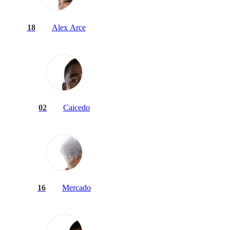
18
Alex Arce
02
Caicedo
16
Mercado