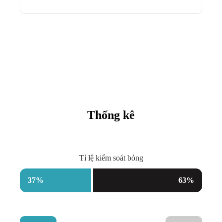
Thống kê
Tỉ lệ kiểm soát bóng
37
%
63
%