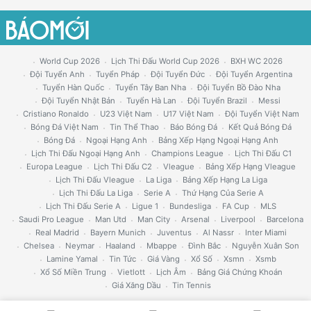
World Cup 2026
Lịch Thi Đấu World Cup 2026
BXH WC 2026
Đội Tuyển Anh
Tuyển Pháp
Đội Tuyển Đức
Đội Tuyển Argentina
Tuyển Hàn Quốc
Tuyển Tây Ban Nha
Đội Tuyển Bồ Đào Nha
Đội Tuyển Nhật Bản
Tuyển Hà Lan
Đội Tuyển Brazil
Messi
Cristiano Ronaldo
U23 Việt Nam
U17 Việt Nam
Đội Tuyển Việt Nam
Bóng Đá Việt Nam
Tin Thể Thao
Báo Bóng Đá
Kết Quả Bóng Đá
Bóng Đá
Ngoại Hạng Anh
Bảng Xếp Hạng Ngoại Hạng Anh
Lịch Thi Đấu Ngoại Hạng Anh
Champions League
Lịch Thi Đấu C1
Europa League
Lịch Thi Đấu C2
Vleague
Bảng Xếp Hạng Vleague
Lịch Thi Đấu Vleague
La Liga
Bảng Xếp Hạng La Liga
Lịch Thi Đấu La Liga
Serie A
Thứ Hạng Của Serie A
Lịch Thi Đấu Serie A
Ligue 1
Bundesliga
FA Cup
MLS
Saudi Pro League
Man Utd
Man City
Arsenal
Liverpool
Barcelona
Real Madrid
Bayern Munich
Juventus
Al Nassr
Inter Miami
Chelsea
Neymar
Haaland
Mbappe
Đình Bắc
Nguyễn Xuân Son
Lamine Yamal
Tin Tức
Giá Vàng
Xổ Số
Xsmn
Xsmb
Xổ Số Miền Trung
Vietlott
Lịch Âm
Bảng Giá Chứng Khoán
Giá Xăng Dầu
Tin Tennis