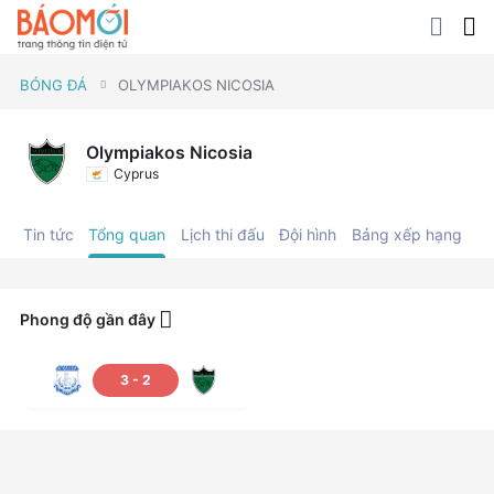
BÓNG ĐÁ
OLYMPIAKOS NICOSIA
Olympiakos Nicosia
Cyprus
Tin tức
Tổng quan
Lịch thi đấu
Đội hình
Bảng xếp hạng
C
Phong độ gần đây
3
-
2