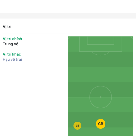
Vị trí
Vị trí chính
Trung vệ
Vị trí khác
Hậu vệ trái
CB
LB