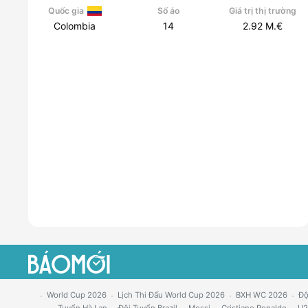
Quốc gia
Số áo
Giá trị thị trường
Colombia
14
2.92
M.€
World Cup 2026
Lịch Thi Đấu World Cup 2026
BXH WC 2026
Độ