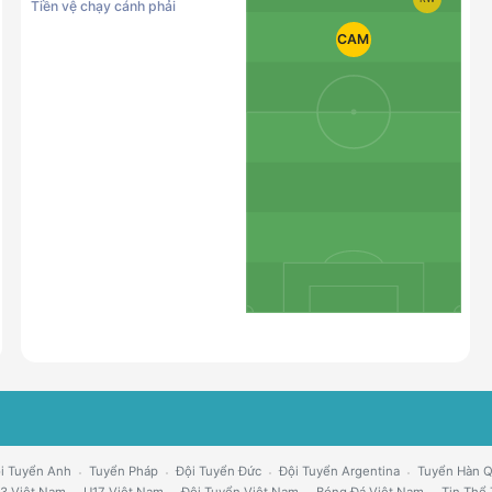
Tiền vệ chạy cánh phải
CAM
i Tuyển Anh
Tuyển Pháp
Đội Tuyển Đức
Đội Tuyển Argentina
Tuyển Hàn 