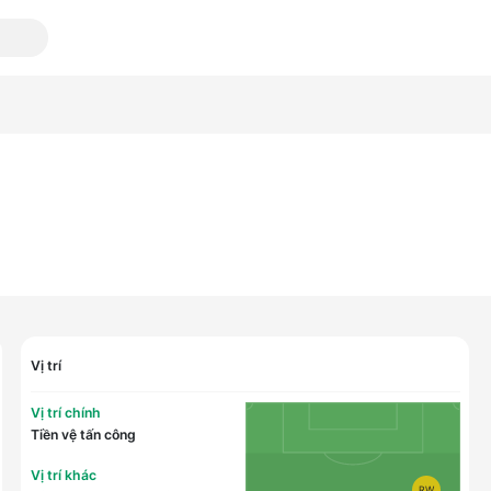
Vị trí
Vị trí chính
Tiền vệ tấn công
Vị trí khác
RW