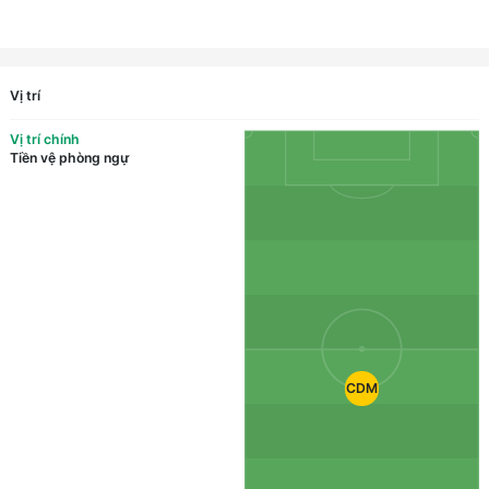
Vị trí
Vị trí chính
Tiền vệ phòng ngự
CDM