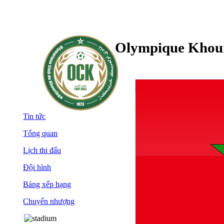
Olympique Khou
Tin tức
Tổng quan
Lịch thi đấu
Đội hình
Bảng xếp hạng
Chuyển nhượng