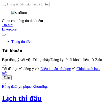
Chưa có thông tin tìm kiếm
Tin tức
Livescore
Trang tin tức
Tài khoản
Bạn đồng ý với việc Đăng nhập/Đăng ký từ tài khoản liên kết Zalo
Tôi đã đọc và đồng ý với
Điều khoản sử dụng
và
Chính sách bảo
mật
Zalo
Bóng đá
Olympique Khouribga
Lịch thi đấu